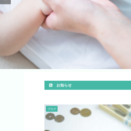
お知らせ
ブログ
保険のウラ話