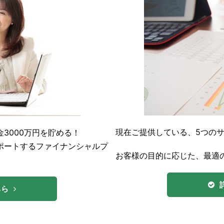
現在ご提供している、5つの
3000万円を貯める！
ポートするファイナンシャルプ
お客様の目的に応じた、最適
。
ちら