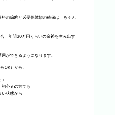
険料の節約と必要保障額の確保は、ちゃん
合、年間30万円くらいの余裕を生み出す
運用ができるようになります。
からOK）から、
も」
、初心者の方でも」
ない状態から」