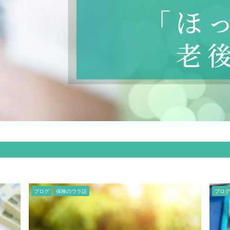
ブログ
保険のウラ話
ブログ