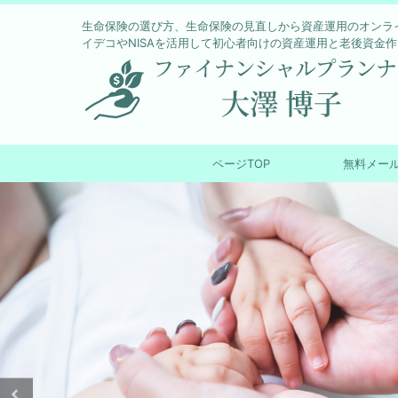
生命保険の選び方、生命保険の見直しから資産運用のオンラ
イデコやNISAを活用して初心者向けの資産運用と老後資金
ページTOP
無料メー