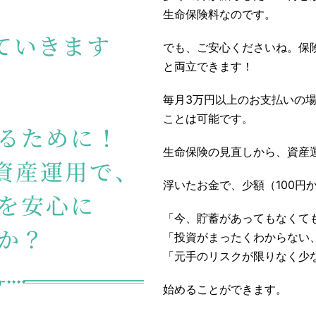
生命保険料なのです。
でも、ご安心くださいね。保
と両立できます！
毎月3万円以上のお支払いの場
ことは可能です。
生命保険の見直しから、資産
浮いたお金で、少額（100円
「今、貯蓄があってもなくて
「投資がまったくわからない
「元手のリスクが限りなく少
始めることができます。