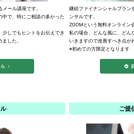
継続ファイナンシャルプラン
るメール講座です。
ンサルです。
の中で、特にご相談の多かった
ZOOMという無料オンライン
私の場合、どんな風に、どん
、少しでもヒントをお伝えでき
いきますので改善すべき点が
めました。
※初めての方限定となります 
ちら
ール
ご提