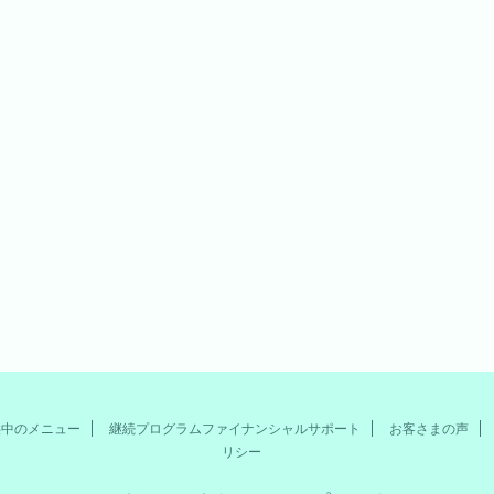
供中のメニュー
継続プログラムファイナンシャルサポート
お客さまの声
リシー