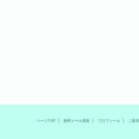
ページTOP
無料メール講座
プロフィール
ご提