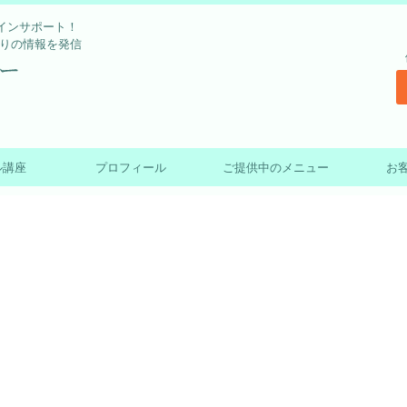
インサポート！
作りの情報を発信
ル講座
プロフィール
ご提供中のメニュー
お