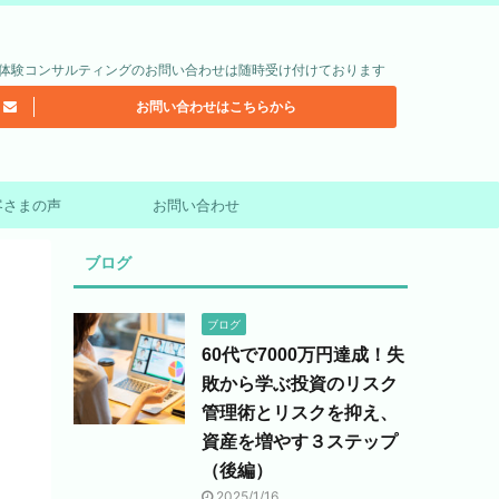
体験コンサルティングのお問い合わせは随時受け付けております
お問い合わせはこちらから
客さまの声
お問い合わせ
ブログ
ブログ
60代で7000万円達成！失
敗から学ぶ投資のリスク
管理術とリスクを抑え、
資産を増やす３ステップ
（後編）
2025/1/16