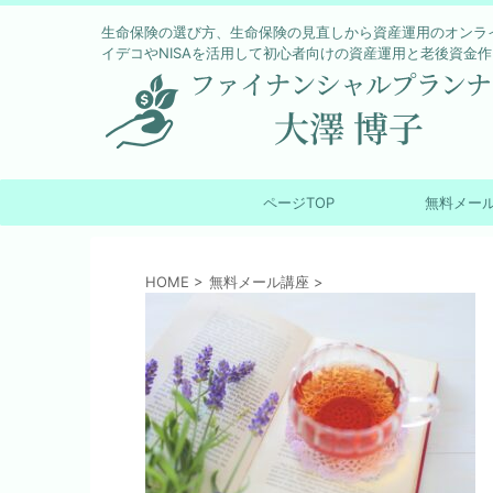
生命保険の選び方、生命保険の見直しから資産運用のオンラ
イデコやNISAを活用して初心者向けの資産運用と老後資金
ページTOP
無料メー
HOME
>
無料メール講座
>