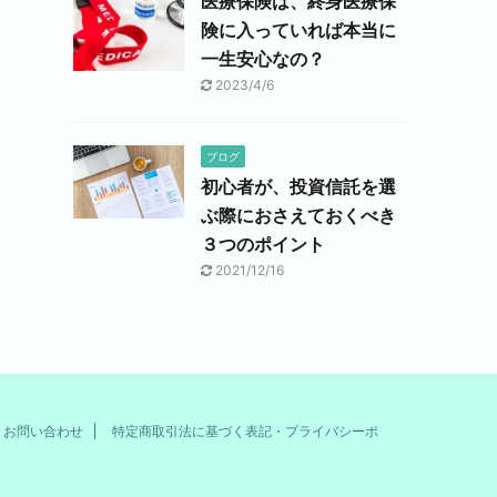
医療保険は、終身医療保
険に入っていれば本当に
一生安心なの？
2023/4/6
ブログ
初心者が、投資信託を選
ぶ際におさえておくべき
３つのポイント
2021/12/16
お問い合わせ
特定商取引法に基づく表記・プライバシーポ