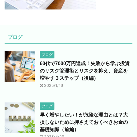
ブログ
ブログ
60代で7000万円達成！失敗から学ぶ投資
のリスク管理術とリスクを抑え、資産を
増やす３ステップ（後編）
2025/1/16
ブログ
早く増やしたい！が危険な理由とは？大
損しないために押さえておくべきお金の
基礎知識（前編）
2025/4/29