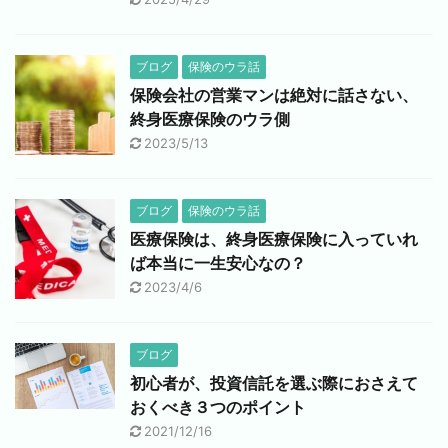
ブログ
保険のウラ話
保険会社の営業マンは絶対に話さない、
終身医療保険のウラ側
2023/5/13
ブログ
保険のウラ話
医療保険は、終身医療保険に入っていれ
ば本当に一生安心なの？
2023/4/6
ブログ
初心者が、投資信託を選ぶ際におさえて
おくべき３つのポイント
2021/12/16